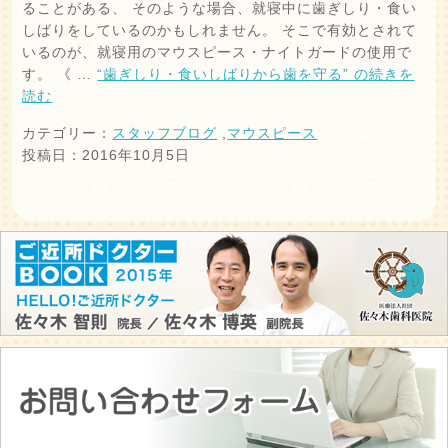
ることがある、 そのような場合、就寝中に歯ぎしり・食い
しばりをしているのかもしれません。 そこで有効とされて
いるのが、就寝用のマウスピース・ナイトガードの使用で
す。 《 …
“歯ぎしり・食いしばりから歯を守る” の
続きを
読む
カテゴリー：
スタッフブログ
,
マウスピース
投稿日：2016年10月5日