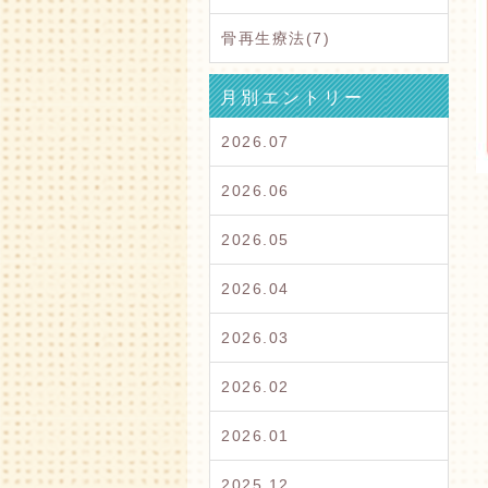
骨再生療法(7)
月別エントリー
2026.07
2026.06
2026.05
2026.04
2026.03
2026.02
2026.01
2025.12