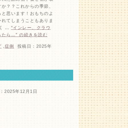
すか？？これからの季節、
ると思います！おもちのよ
外れてしまうこともありま
く …
“インレー、クラウ
たら…” の
続きを読む
グ
,
症例
投稿日：2025年
2025年12月1日