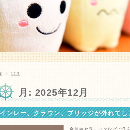
年
12月
月:
2025年12月
インレー、クラウン、ブリッジが外れてし
金属やセラミックなどで作