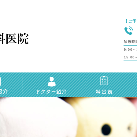
【ご予
診療時
9:00～
15:00