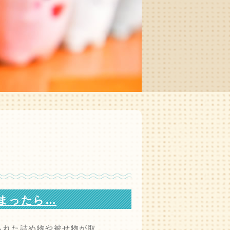
まったら…
られた詰め物や被せ物が取