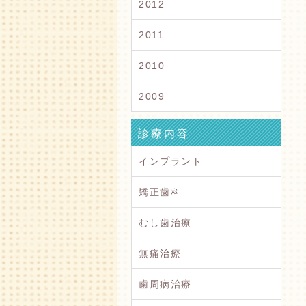
2012
2011
2010
2009
診療内容
インプラント
矯正歯科
むし歯治療
無痛治療
歯周病治療