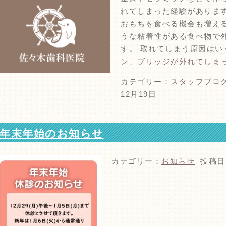
れてしまった経験がありま
おもちを食べる機会も増え
うな粘着性がある食べ物で
す。 取れてしまう原因はい
ン、ブリッジが外れてしまっ
カテゴリー：
スタッフブロ
12月19日
年末年始のお知らせ
カテゴリー：
お知らせ
投稿日：