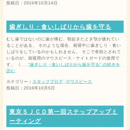
投稿日：2016年10月14日
歯ぎしり・食いしばりから歯を守る
むし歯ではないのに歯が痛む、朝起きたとき顎が疲れてい
ることがある、 そのような場合、就寝中に歯ぎしり・食い
しばりをしているのかもしれません。 そこで有効とされて
いるのが、就寝用のマウスピース・ナイトガードの使用で
す。 《 …
“歯ぎしり・食いしばりから歯を守る” の
続きを
読む
カテゴリー：
スタッフブログ
,
マウスピース
投稿日：2016年10月5日
東京ＳＪＣＤ第一回ステップアップミ
ーティング