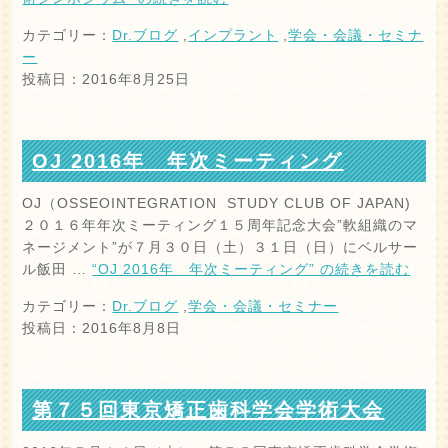
カテゴリー：
Dr.ブログ
,
インプラント
,
学会・会議・セミナ
ー
投稿日：2016年8月25日
OJ 2016年 年次ミーティング
OJ（OSSEOINTEGRATION STUDY CLUB OF JAPAN)
２０１６年年次ミーティング１５周年記念大会”軟組織のマ
ネージメント”が７月３０日（土）３１日（日）にベルサー
ル飯田 …
“OJ 2016年 年次ミーティング” の
続きを読む
カテゴリー：
Dr.ブログ
,
学会・会議・セミナー
投稿日：2016年8月8日
第７５回東京矯正歯科学会学術大会