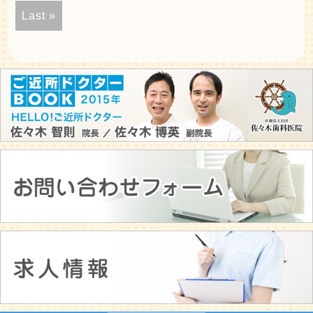
Last »