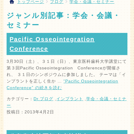
トップページ
ブログ
学会・会議・セミナー
ジャンル別記事：学会・会議・
セミナー
Pacific Osseointegration
Conference
3月30日（土）、３１日（日）、東京医科歯科大学講堂にて
第３回Pacific Osseointegration Conferenceが開催さ
れ、 ３１日のシンポジウムに参加しました。 テーマは「イ
ンプラントを正しく生か …
“Pacific Osseointegration
Conference” の
続きを読む
カテゴリー：
Dr.ブログ
,
インプラント
,
学会・会議・セミナ
ー
投稿日：2013年4月2日