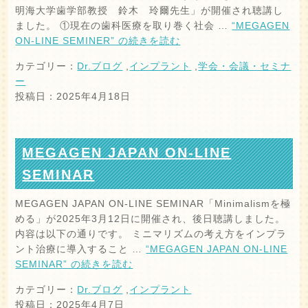
明海大学歯学部教授 鈴木 玲爾先生」が開催され聴講し
ました。 ①現在の歯科医療を取り巻く社会 …
“MEGAGEN
ON-LINE SEMINER” の
続きを読む
カテゴリー：
Dr.ブログ
,
インプラント
,
学会・会議・セミナ
ー
投稿日：2025年4月18日
MEGAGEN JAPAN ON-LINE
SEMINAR
MEGAGEN JAPAN ON-LINE SEMINAR「Minimalismを極
める」が2025年3月12日に開催され、後日聴講しました。
内容は以下の通りです。 ミニマリズムの考え方をインプラ
ント治療に導入すること …
“MEGAGEN JAPAN ON-LINE
SEMINAR” の
続きを読む
カテゴリー：
Dr.ブログ
,
インプラント
投稿日：2025年4月7日