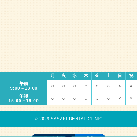
月
火
水
木
金
土
日
祝
午前
○
○
○
○
○
○
×
×
9:00～13:00
午後
○
○
○
○
○
○
×
×
15:00～19:00
© 2026 SASAKI DENTAL CLINIC