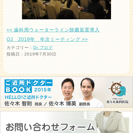
<< 歯科用ウォーターライン除菌装置導入
OJ 2019年 年次ミーティング >>
カテゴリー：
Dr.ブログ
投稿日：2019年7月30日