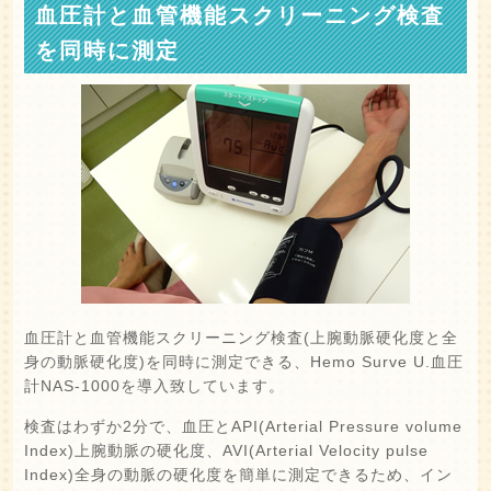
血圧計と血管機能スクリーニング検査
を同時に測定
血圧計と血管機能スクリーニング検査(上腕動脈硬化度と全
身の動脈硬化度)を同時に測定できる、Hemo Surve U.血圧
計NAS‐1000を導入致しています。
検査はわずか2分で、血圧とAPI(Arterial Pressure volume
Index)上腕動脈の硬化度、AVI(Arterial Velocity pulse
Index)全身の動脈の硬化度を簡単に測定できるため、イン