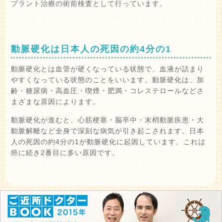
プラント治療の術前検査として行っています。
動脈硬化は日本人の死因の約4分の1
動脈硬化とは血管が硬くなっている状態で、血液が詰まり
やすくなっている状態のことをいいます。動脈硬化は、加
齢・糖尿病・高血圧・喫煙・肥満・コレステロールなどさ
まざまな原因によります。
動脈硬化が進むと、心筋梗塞・脳卒中・末梢動脈疾患・大
動脈解離など全身で深刻な病気が引き起こされます。日本
人の死因の約4分の1が動脈硬化に起因しています。これは
癌に続き2番目に多い原因です。