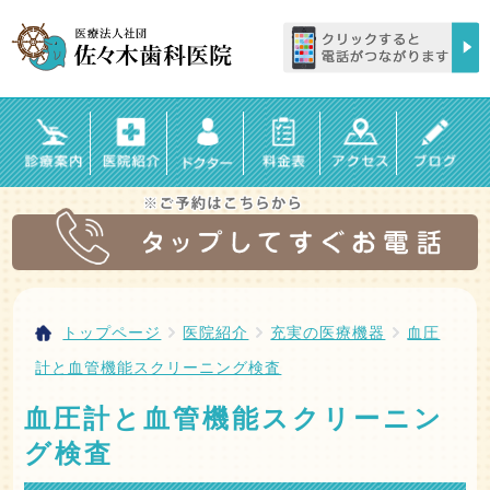
トップページ
医院紹介
充実の医療機器
血圧
計と血管機能スクリーニング検査
血圧計と血管機能スクリーニン
グ検査