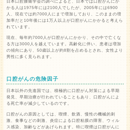
日本口腔腫瘍学会の調べによると、日本では口腔がんにか
かる人は1975年には2100人でしたが、2005年には6900
人、現在では約7000人にまで増加しており、このままの増
加率だと10年後には1万人以上が口腔がんにかかると考えら
れています。
現在、毎年約7000人が口腔がんにかかり、その中で亡くな
る方は3000人を越えています。高齢化に伴い、患者は増加
の傾向にあり、50歳以上が約8割を占めるとされ、女性より
男性に多く見られます。
口腔がんの危険因子
日本以外の先進国では、積極的に口腔がん対策による早期
発見、早期治療が行われていることもあり、口腔がんによ
る死亡率が減少しているのです。
口腔がんの原因としては、喫煙、飲酒、慢性の機械的刺
激、食事などの刺激、炎症による口腔粘膜の障害、ウィル
ス感染、加齢などがあげられます。特に喫煙は口腔がんに