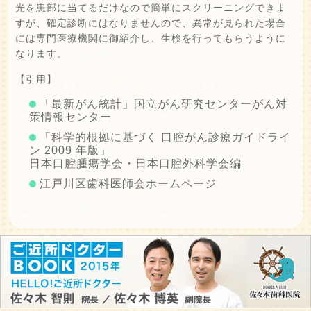
光を患部に当てるだけなので簡単にスクリーニングできま
すが、確定診断にはなりませんので、異常が見られた場合
には専門医療機関に御紹介し、生検を行ってもらうように
なります。
【引用】
「最新がん統計」国立がん研究センターがん対
策情報センター
「科学的根拠に基づく 口腔がん診療ガイドライ
ン 2009 年版」
日本口腔腫瘍学会・日本口腔外科学会編
江戸川区歯科医師会ホームページ