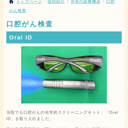
トップページ
医院紹介
充実の医療機器
口腔
がん検査
口腔がん検査
Oral ID
当院でも口腔がんの光学的スクリーニングキット、「Oral
ID」を取り入れました。